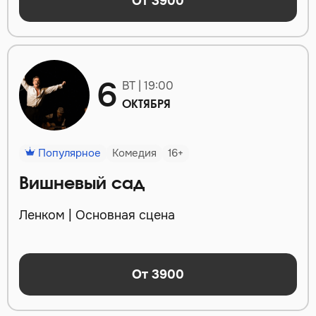
От 3900
6
ВТ | 19:00
ОКТЯБРЯ
Популярное
Комедия
16+
Вишневый сад
Ленком | Основная сцена
От 3900