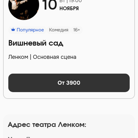
10
ВТ | 19:00
НОЯБРЯ
Популярное
Комедия
16+
Вишневый сад
Ленком | Основная сцена
От 3900
Адрес театра Ленком: