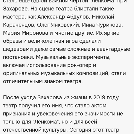
стало ещё одной важной чертой "Ленкома" при
Захарове. На сцене театра блистали такие
мастера, как Александр Абдулов, Николай
Караченцов, Олег Янковский, Инна Чурикова,
Мария Миронова и многие другие. Их яркие
образы и великолепная игра сделали
шедеврами даже самые сложные и авангардные
постановки. Музыкальные эксперименты,
включая использование рок-опер и
оригинальных музыкальных композиций, стали
отличительным знаком театра.
После ухода Захарова из жизни в 2019 году
театр получил его имя, что стало актом
признания и увековечения его значимости не
только для "Ленкома", но и для всей
отечественной культуры. Сегодня этот театр