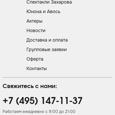
Спектакли Захарова
Юнона и Авось
Актеры
Новости
Доставка и оплата
Групповые заявки
Оферта
Контакты
Свяжитесь с нами:
+7 (495) 147-11-37
Работаем ежедневно с 9:00 до 21:00