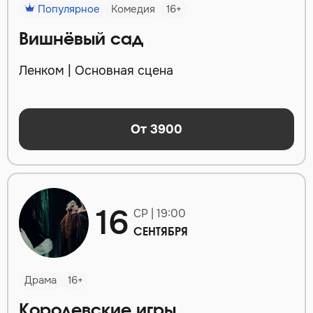
Популярное
Комедия
16+
Вишнёвый сад
Ленком | Основная сцена
От 3900
16
СР | 19:00
СЕНТЯБРЯ
Драма
16+
Королевские игры