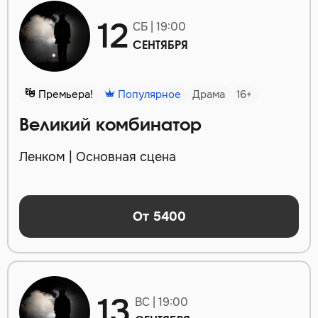
12
СБ | 19:00
СЕНТЯБРЯ
Премьера!
Популярное
Драма
16+
Великий комбинатор
Ленком | Основная сцена
От 5400
13
ВС | 19:00