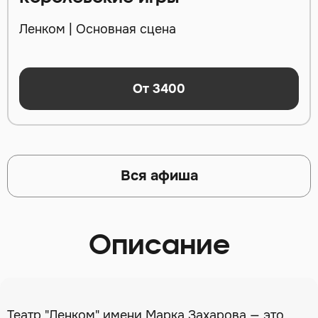
Ленком | Основная сцена
От 3400
Вся афиша
Описание
Театр "Ленком" имени Марка Захарова — это