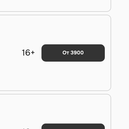
16+
От 3900