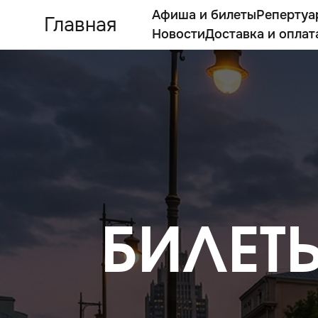
Афиша и билеты
Репертуа
Главная
Новости
Доставка и оплат
БИЛЕТЫ