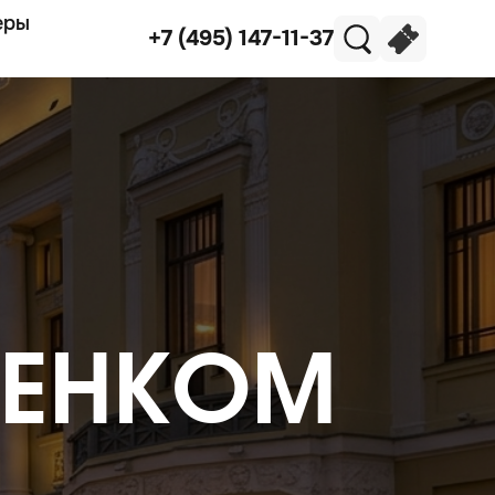
еры
+7 (495) 147-11-37
 ЛЕНКОМ