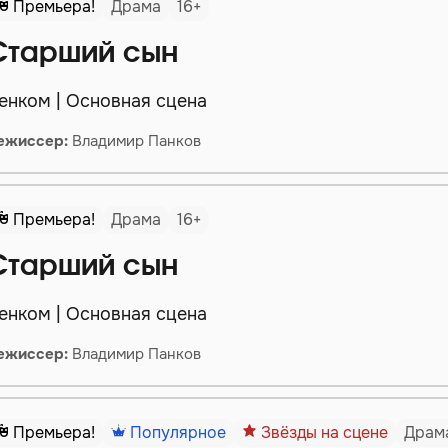
Премьера!
Драма
16+
Старший сын
енком | Основная сцена
ежиссер:
Владимир Панков
Премьера!
Драма
16+
Старший сын
енком | Основная сцена
ежиссер:
Владимир Панков
Премьера!
Популярное
Звёзды на сцене
Драм