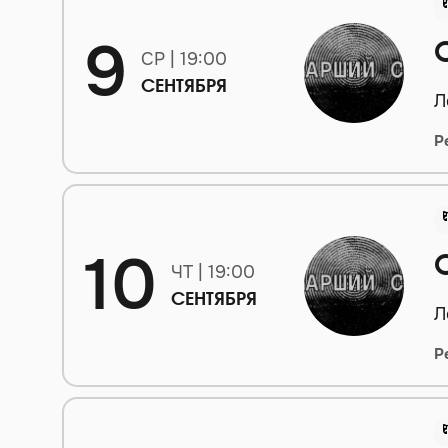
9
СР | 19:00
СЕНТЯБРЯ
Л
Р
10
ЧТ | 19:00
СЕНТЯБРЯ
Л
Р