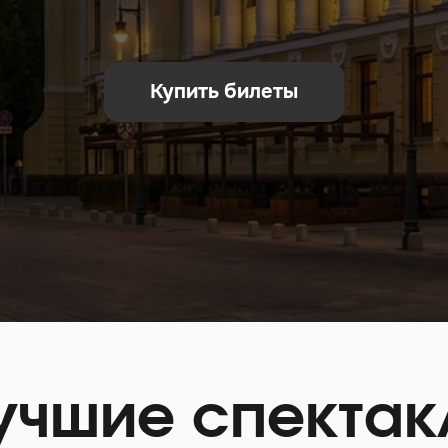
Купить билеты
учшие спектак