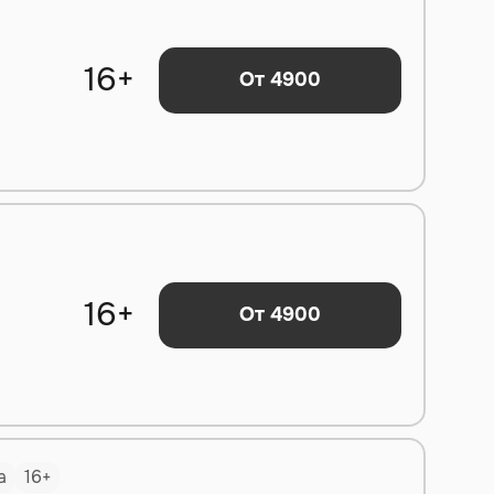
16+
От 4900
16+
От 4900
а
16+