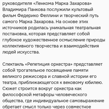
руководителя «Ленкома Марка Захарова»
Владимира Панкова послужили культовый
фильм Федерико Феллини и творческий путь
самого Марка Захарова. На основе этих
источников родилась уникальная театральная
постановка, которая представляет собой
глубокое художественное осмысление природы
коллективного творчества и взаимодействия
людей искусства.
Спектакль «Репетиция оркестра» представляет
собой трогательное посвящение памяти
великого режиссера и славной истории его
театра, приближающегося к вековому юбилею.
Сюжет строится вокруг оркестра как
философской метафоры человеческого
общества, где индивидуальное самовыражение
обретает смысл только через совместное