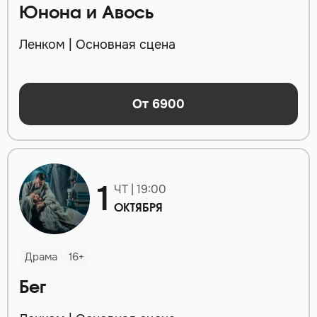
Юнона и Авось
Ленком | Основная сцена
От 6900
1
ЧТ | 19:00
ОКТЯБРЯ
Драма
16+
Бег