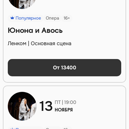
Популярное
Опера
16+
Юнона и Авось
Ленком | Основная сцена
От 13400
13
ПТ | 19:00
НОЯБРЯ