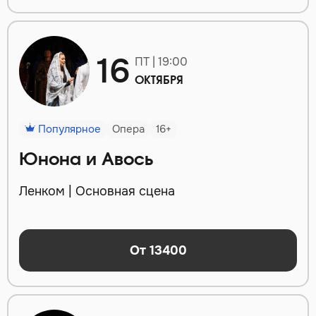
16
ПТ | 19:00
ОКТЯБРЯ
Популярное
Опера
16+
Юнона и Авось
Ленком | Основная сцена
От 13400