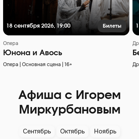
Билеты
18 сентября 2026, 19:00
1
Опера
Др
Юнона и Авось
Б
Опера | Основная сцена | 16+
Др
Афиша с Игорем
Миркурбановым
Сентябрь
Октябрь
Ноябрь