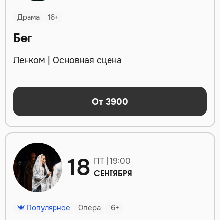
Драма
16+
Бег
Ленком | Основная сцена
От 3900
18
ПТ | 19:00
СЕНТЯБРЯ
Популярное
Опера
16+