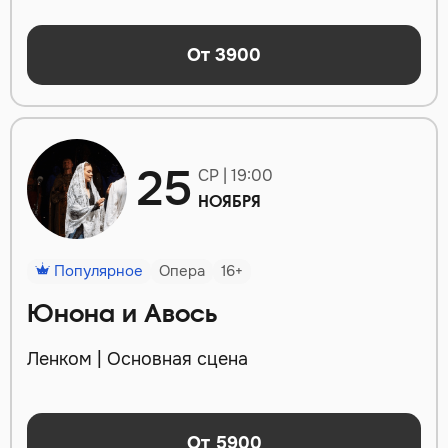
От 3900
25
СР | 19:00
НОЯБРЯ
Популярное
Опера
16+
Юнона и Авось
Ленком | Основная сцена
От 5900