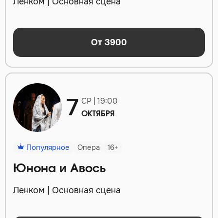
Ленком | Основная сцена
От 3900
7
СР | 19:00
ОКТЯБРЯ
Популярное
Опера
16+
Юнона и Авось
Ленком | Основная сцена