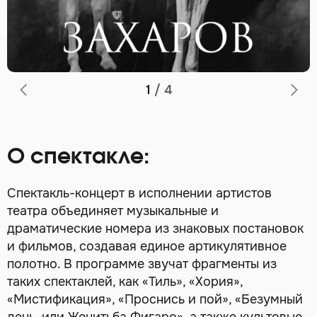
1
/
4
О спектакле:
Спектакль-концерт в исполнении артистов
театра объединяет музыкальные и
драматические номера из знаковых постановок
и фильмов, создавая единое артикулятивное
полотно. В программе звучат фрагменты из
таких спектаклей, как «Тиль», «Хория»,
«Мистификация», «Проснись и пой», «Безумный
день, или Женитьба Фигаро», а также культовые