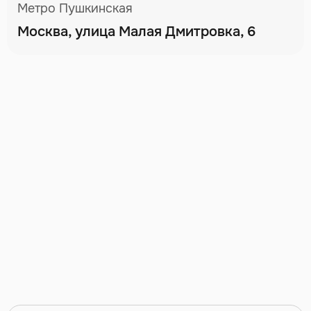
Метро Пушкинская
Москва, улица Малая Дмитровка, 6