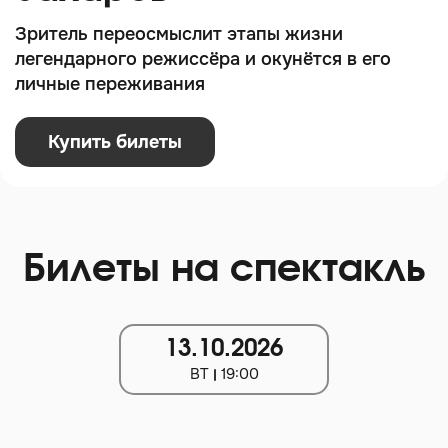
Зритель переосмыслит этапы жизни
легендарного режиссёра и окунётся в его
личные переживания
Купить билеты
Билеты на спектакль
13.10.2026
ВТ
19:00