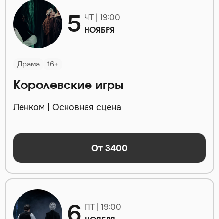
5
ЧТ | 19:00
НОЯБРЯ
Драма
16+
Королевские игры
Ленком | Основная сцена
От 3400
6
ПТ | 19:00