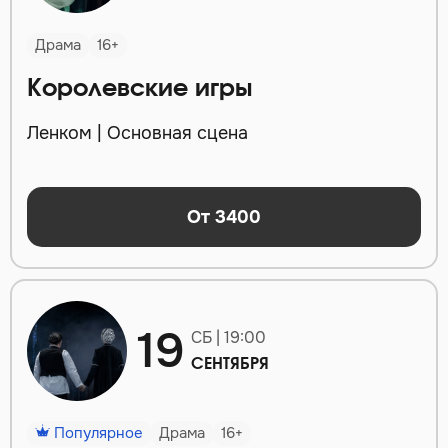
Драма
16+
Королевские игры
Ленком | Основная сцена
От 3400
19
СБ | 19:00
СЕНТЯБРЯ
Популярное
Драма
16+