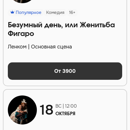
Популярное
Комедия
16+
Безумный день, или Женитьба
Фигаро
Ленком | Основная сцена
От 3900
18
ВС | 12:00
ОКТЯБРЯ