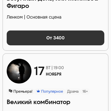
Фигаро
Ленком | Основная сцена
От 3400
17
ВТ | 19:00
НОЯБРЯ
Премьера!
Популярное
Драма
16+
Великий комбинатор