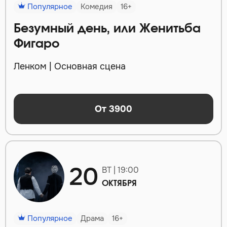
Популярное
Комедия
16+
Безумный день, или Женитьба
Фигаро
Ленком | Основная сцена
От 3900
20
ВТ | 19:00
ОКТЯБРЯ
Популярное
Драма
16+