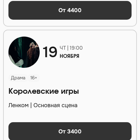
От 4400
19
ЧТ | 19:00
НОЯБРЯ
Драма
16+
Королевские игры
Ленком | Основная сцена
От 3400