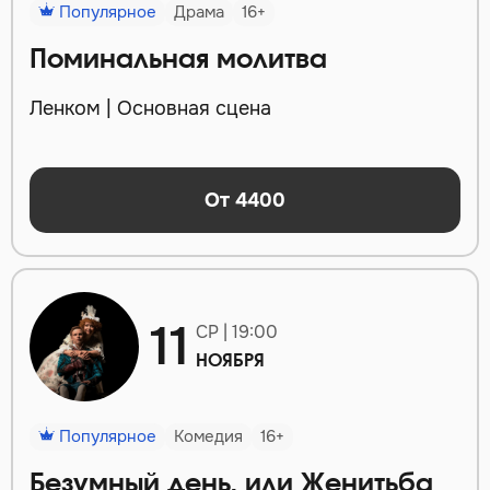
Популярное
Драма
16+
Поминальная молитва
Ленком | Основная сцена
От 4400
11
СР | 19:00
НОЯБРЯ
Популярное
Комедия
16+
Безумный день, или Женитьба