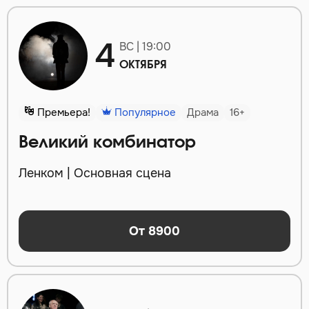
4
ВС | 19:00
ОКТЯБРЯ
Премьера!
Популярное
Драма
16+
Великий комбинатор
Ленком | Основная сцена
От 8900