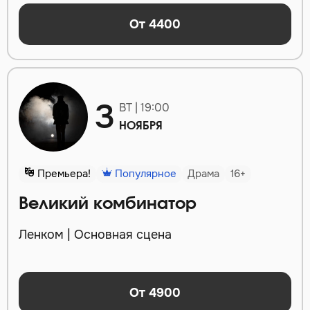
От 4400
3
ВТ | 19:00
НОЯБРЯ
Премьера!
Популярное
Драма
16+
Великий комбинатор
Ленком | Основная сцена
От 4900