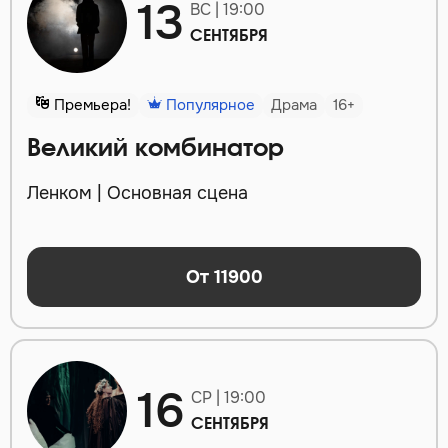
13
ВС | 19:00
СЕНТЯБРЯ
Премьера!
Популярное
Драма
16+
Великий комбинатор
Ленком | Основная сцена
От 11900
16
СР | 19:00
СЕНТЯБРЯ