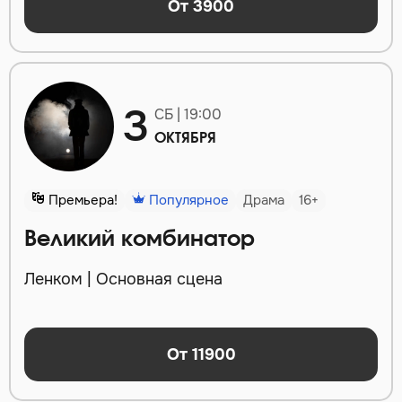
От 3900
3
СБ | 19:00
ОКТЯБРЯ
Премьера!
Популярное
Драма
16+
Великий комбинатор
Ленком | Основная сцена
От 11900