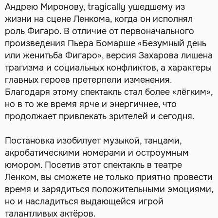
Андрею Миронову, tragically ушедшему из
жизни на сцене Ленкома, когда он исполнял
роль Фигаро. В отличие от первоначального
произведения Пьера Бомарше «Безумный день
или женитьба Фигаро», версия Захарова лишена
трагизма и социальных конфликтов, а характеры
главных героев претерпели изменения.
Благодаря этому спектакль стал более «лёгким»,
но в то же время ярче и энергичнее, что
продолжает привлекать зрителей и сегодня.
Постановка изобилует музыкой, танцами,
акробатическими номерами и остроумным
юмором. Посетив этот спектакль в театре
Ленком, вы сможете не только приятно провести
время и зарядиться положительными эмоциями,
но и насладиться выдающейся игрой
талантливых актёров.