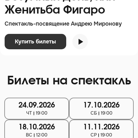
Женитьба Фигаро
Спектакль-посвящение Андрею Миронову
Купить билеты
Билеты на спектакль
24.09.2026
17.10.2026
ЧТ
19:00
СБ
19:00
18.10.2026
11.11.2026
ВС
12:00
СР
19:00