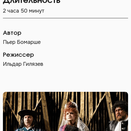
Длительность
2 часа 50 минут
Автор
Пьер Бомарше
Режиссер
Ильдар Гилязев