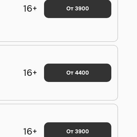
16+
От 3900
16+
От 4400
16+
От 3900