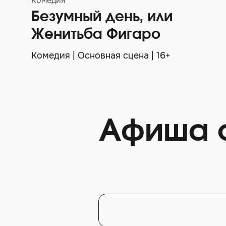
Комедия
Безумный день, или
Женитьба Фигаро
Комедия | Основная сцена | 16+
Афиша 