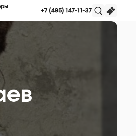
еры
+7 (495) 147-11-37
аев