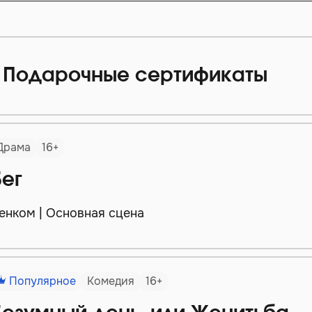
Подарочные сертификаты
Драма
16+
Бег
енком | Основная сцена
Популярное
Комедия
16+