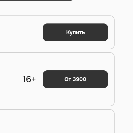
Купить
16+
От 3900