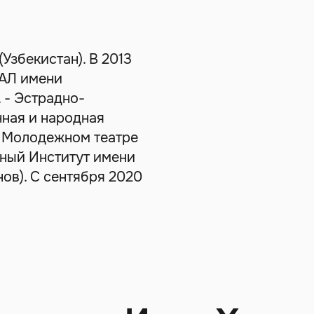
(Узбекистан). В 2013
МАЛ имени
. - Эстрадно-
ная и народная
в Молодежном театре
ьный Институт имени
ов). С сентября 2020