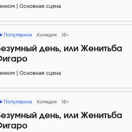
енком | Основная сцена
Популярное
Комедия
16+
Безумный день, или Женитьба
Фигаро
енком | Основная сцена
Популярное
Комедия
16+
Безумный день, или Женитьба
Фигаро