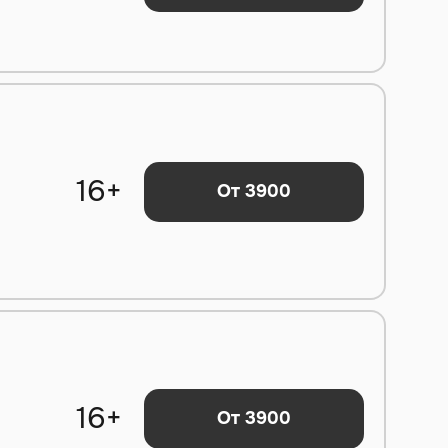
16+
От 3900
16+
От 3900