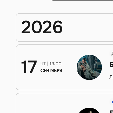
2026
17
ЧТ | 19:00
СЕНТЯБРЯ
Л