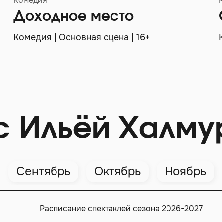
Комедия
Доходное место
Комедия | Основная сцена | 16+
с Ильёй Халму
Сентябрь
Октябрь
Ноябрь
Расписание спектаклей сезона 2026-2027