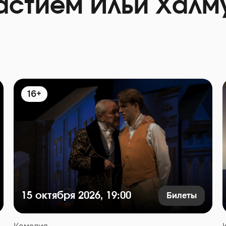
астием Ильи Халм
16+
Билеты
15 октября 2026, 19:00