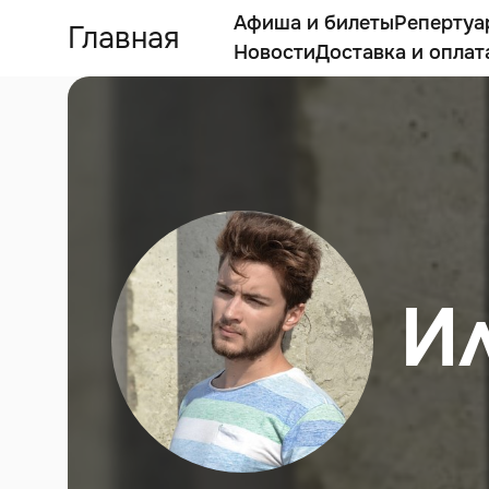
Афиша и билеты
Репертуа
Главная
Новости
Доставка и оплат
И