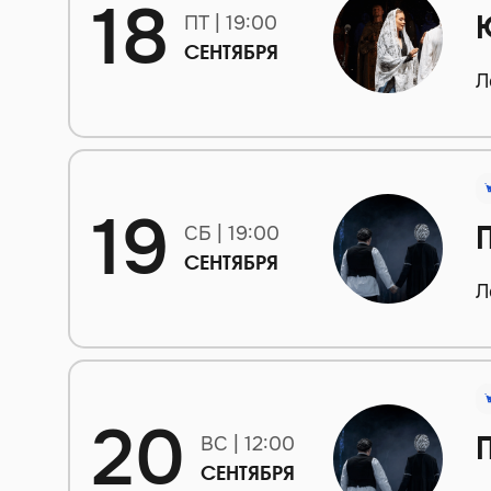
18
ПТ | 19:00
СЕНТЯБРЯ
Л
19
СБ | 19:00
СЕНТЯБРЯ
Л
20
ВС | 12:00
СЕНТЯБРЯ