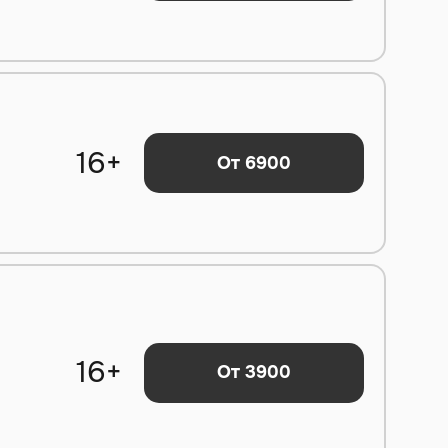
16+
От 6900
16+
От 3900