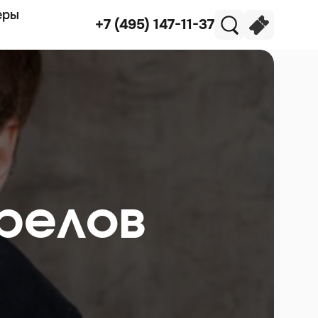
еры
+7 (495) 147-11-37
релов