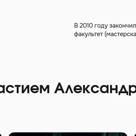
В 2010 году закончи
факультет (мастерска
астием Александр