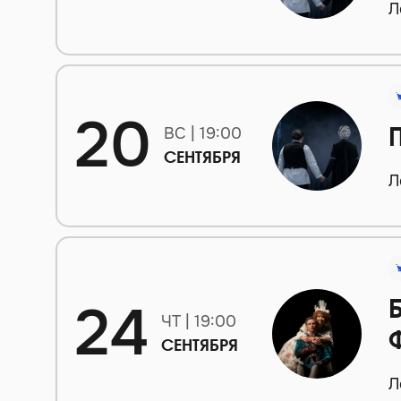
Л
20
ВС | 19:00
СЕНТЯБРЯ
Л
24
ЧТ | 19:00
СЕНТЯБРЯ
Л