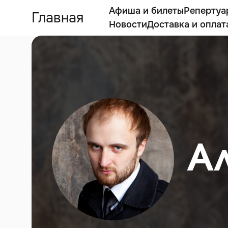
Афиша и билеты
Репертуа
Главная
Новости
Доставка и оплат
А