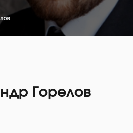
ЕЛОВ
ндр Горелов