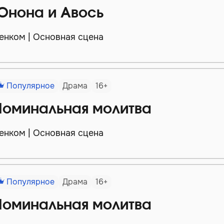
Юнона и Авось
енком | Основная сцена
Популярное
Драма
16+
Поминальная молитва
енком | Основная сцена
Популярное
Драма
16+
Поминальная молитва