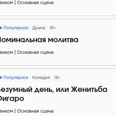
енком | Основная сцена
Популярное
Драма
16+
Поминальная молитва
енком | Основная сцена
Популярное
Комедия
16+
Безумный день, или Женитьба
Фигаро
енком | Основная сцена