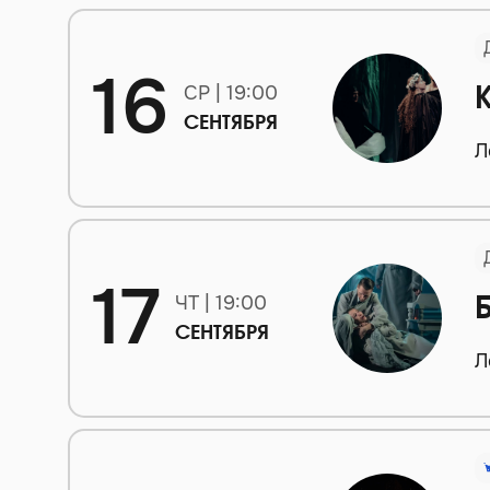
16
СР | 19:00
СЕНТЯБРЯ
Л
17
ЧТ | 19:00
СЕНТЯБРЯ
Л