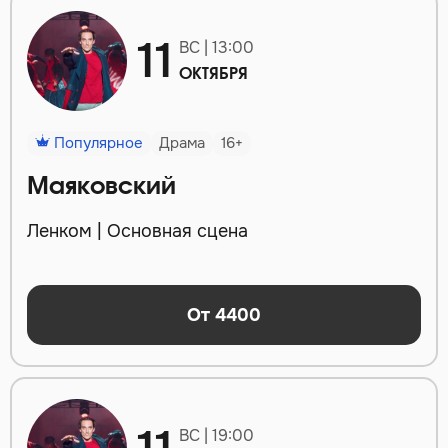
11
ВС | 13:00
ОКТЯБРЯ
Популярное
Драма
16+
Маяковский
Ленком | Основная сцена
От 4400
ВС | 19:00