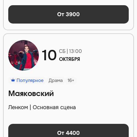
От 3900
10
СБ | 13:00
ОКТЯБРЯ
Популярное
Драма
16+
Маяковский
Ленком | Основная сцена
От 4400