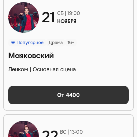
21
СБ | 19:00
НОЯБРЯ
Популярное
Драма
16+
Маяковский
Ленком | Основная сцена
От 4400
22
ВС | 13:00