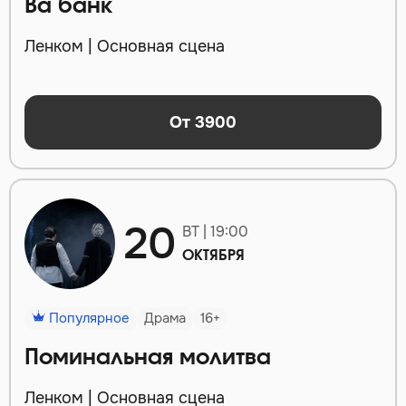
Ва банк
Ленком | Основная сцена
От 3900
20
ВТ | 19:00
ОКТЯБРЯ
Популярное
Драма
16+
Поминальная молитва
Ленком | Основная сцена