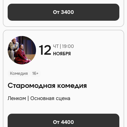
От 3400
12
ЧТ | 19:00
НОЯБРЯ
Комедия
16+
Старомодная комедия
Ленком | Основная сцена
От 4400