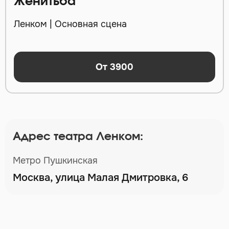
Женитьба
Ленком | Основная сцена
От 3900
Адрес театра Ленком:
Метро Пушкинская
Москва, улица Малая Дмитровка, 6