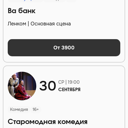
Ва банк
Ленком | Основная сцена
От 3900
30
СР | 19:00
СЕНТЯБРЯ
Комедия
16+
Старомодная комедия