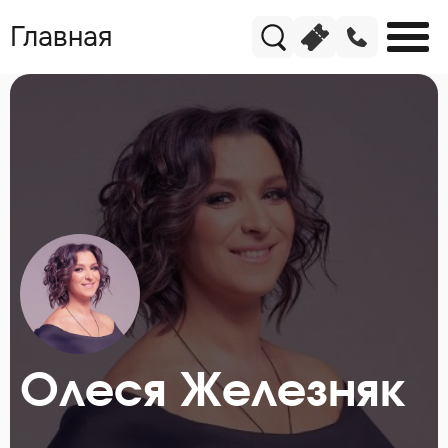
Главная
Олеся Железняк