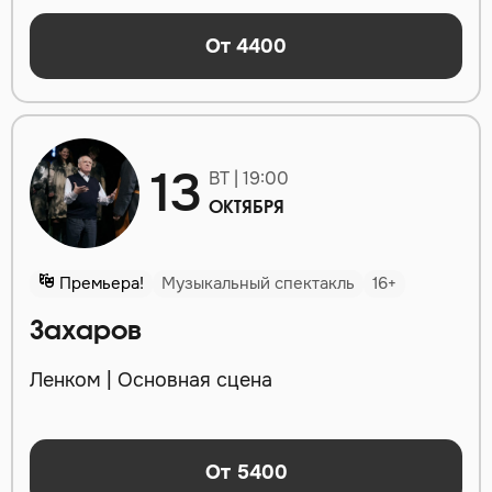
От 4400
13
ВТ | 19:00
ОКТЯБРЯ
Премьера!
Музыкальный спектакль
16+
Захаров
Ленком | Основная сцена
От 5400