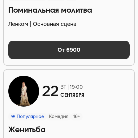
Поминальная молитва
Ленком | Основная сцена
От 6900
22
ВТ | 19:00
СЕНТЯБРЯ
Популярное
Комедия
16+
Женитьба