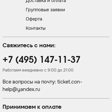
Доставка и оплата
Групповые заявки
Оферта
Контакты
Свяжитесь с нами:
+7 (495) 147-11-37
Работаем ежедневно с 9:00 до 21:00
Все вопросы на почту:
ticket.con-
help@yandex.ru
Принимаем к оплате