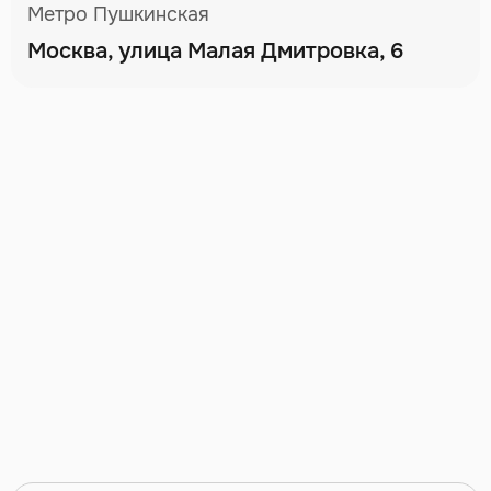
Метро Пушкинская
Москва, улица Малая Дмитровка, 6