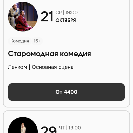
21
СР | 19:00
ОКТЯБРЯ
Комедия
16+
Старомодная комедия
Ленком | Основная сцена
От 4400
29
ЧТ | 19:00