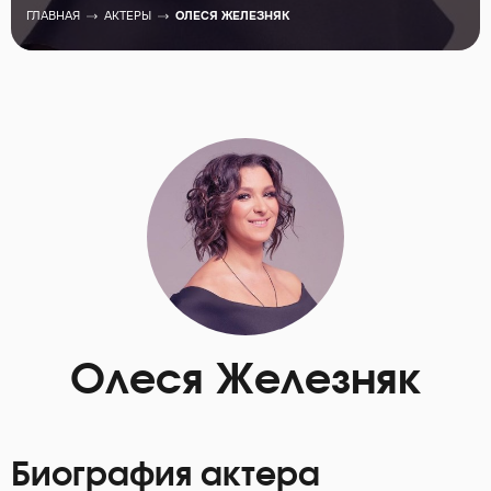
ГЛАВНАЯ
АКТЕРЫ
ОЛЕСЯ ЖЕЛЕЗНЯК
Олеся Железняк
Биография актера