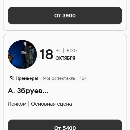
От 3900
18
ВС | 19:30
ОКТЯБРЯ
Премьера!
Моноспектакль
16+
А. Збруев...
Ленком | Основная сцена
От 5400