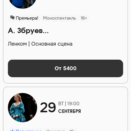
Премьера!
Моноспектакль
16+
А. Збруев...
Ленком | Основная сцена
От 5400
29
ВТ | 19:00
СЕНТЯБРЯ