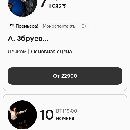
7
НОЯБРЯ
Премьера!
Моноспектакль
16+
А. Збруев...
Ленком | Основная сцена
От 22900
10
ВТ | 19:00
НОЯБРЯ