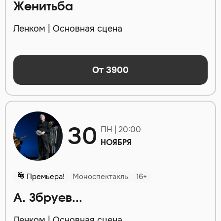
Женитьба
Ленком | Основная сцена
От 3900
30
ПН | 20:00
НОЯБРЯ
Премьера!
Моноспектакль
16+
А. Збруев...
Ленком | Основная сцена