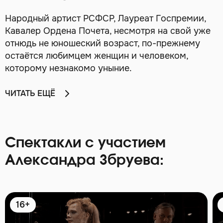
Народный артист РСФСР, Лауреат Госпремии,
Кавалер Ордена Почета, несмотря на свой уже
отнюдь не юношеский возраст, по-прежнему
остаётся любимцем женщин и человеком,
которому незнакомо уныние.
ЧИТАТЬ ЕЩЁ
Спектакли с участием
Александра Збруева:
16+