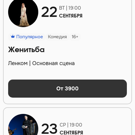
22
ВТ | 19:00
СЕНТЯБРЯ
Популярное
Комедия
16+
Женитьба
Ленком | Основная сцена
От 3900
23
СР | 19:00
СЕНТЯБРЯ