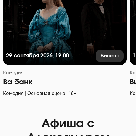
Билеты
29 сентября 2026, 19:00
1
Комедия
Ко
Ва банк
В
Комедия | Основная сцена | 16+
Ко
Афиша с