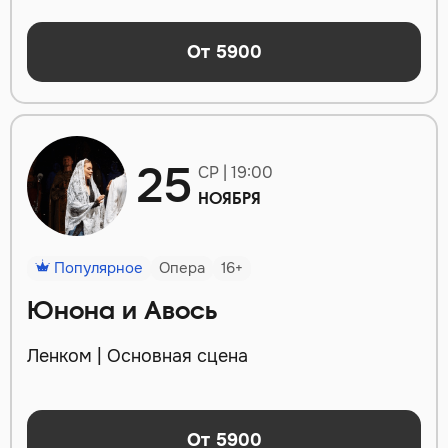
От 5900
25
СР | 19:00
НОЯБРЯ
Популярное
Опера
16+
Юнона и Авось
Ленком | Основная сцена
От 5900