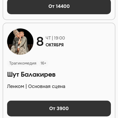
От 14400
8
ЧТ | 19:00
ОКТЯБРЯ
Трагикомедия
16+
Шут Балакирев
Ленком | Основная сцена
От 3900