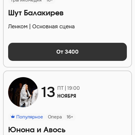
Трагикомедия
16+
Шут Балакирев
Ленком | Основная сцена
От 3400
13
ПТ | 19:00
НОЯБРЯ
Популярное
Опера
16+
Юнона и Авось