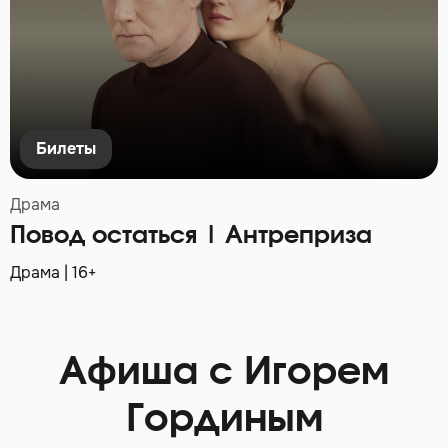
Билеты
Драма
Повод остаться | Антреприза
Драма | 16+
Афиша с Игорем
Гординым