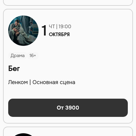
1
ЧТ | 19:00
ОКТЯБРЯ
Драма
16+
Бег
Ленком | Основная сцена
От 3900