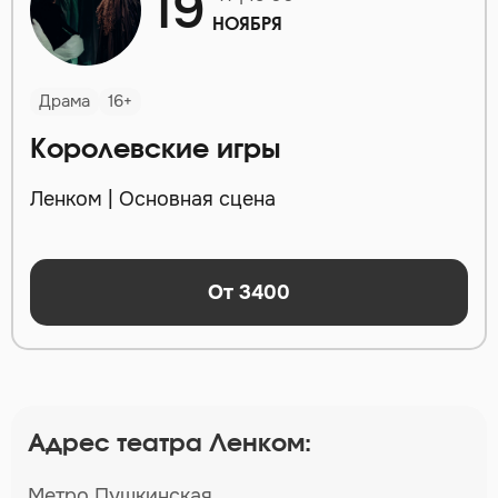
19
НОЯБРЯ
Драма
16+
Королевские игры
Ленком | Основная сцена
От 3400
Адрес театра Ленком:
Метро Пушкинская