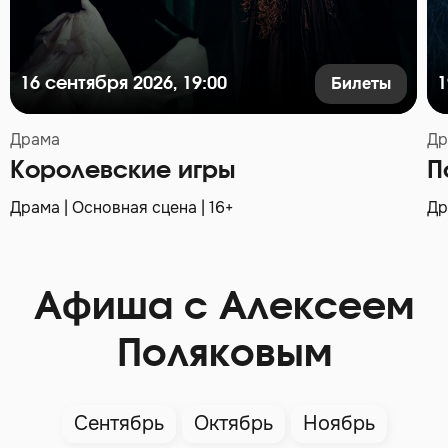
Билеты
16 сентября 2026, 19:00
1
Драма
Др
Королевские игры
П
Драма | Основная сцена | 16+
Др
Афиша с Алексеем
Поляковым
Сентябрь
Октябрь
Ноябрь