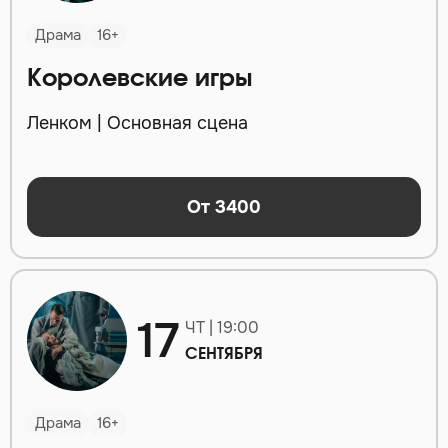
Драма
16+
Королевские игры
Ленком | Основная сцена
От 3400
17
ЧТ | 19:00
СЕНТЯБРЯ
Драма
16+