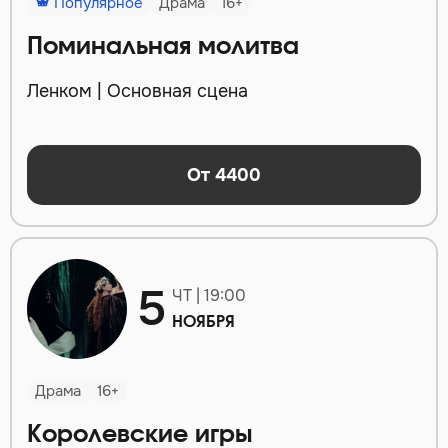
Популярное
Драма
16+
Поминальная молитва
Ленком | Основная сцена
От 4400
5
ЧТ | 19:00
НОЯБРЯ
Драма
16+
Королевские игры