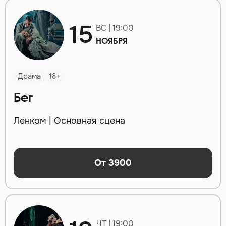
15
ВС | 19:00
НОЯБРЯ
Драма
16+
Бег
Ленком | Основная сцена
От 3900
ЧТ | 19:00