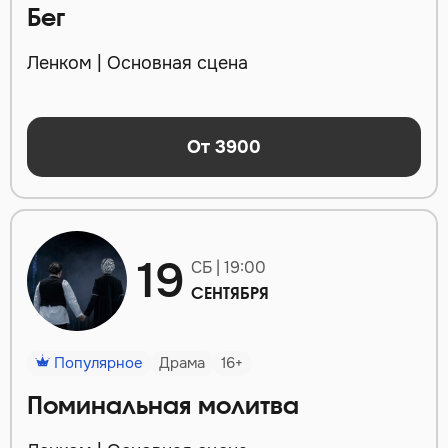
Бег
Ленком | Основная сцена
От 3900
19
СБ | 19:00
СЕНТЯБРЯ
Популярное
Драма
16+
Поминальная молитва