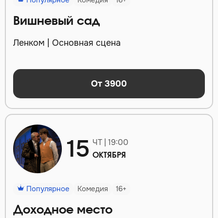
Популярное
Комедия
16+
Вишневый сад
Ленком | Основная сцена
От 3900
15
ЧТ | 19:00
ОКТЯБРЯ
Популярное
Комедия
16+
Доходное место