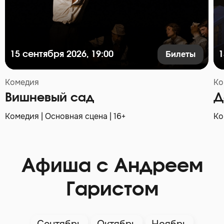
Билеты
15 сентября 2026, 19:00
1
Комедия
Ко
Вишневый сад
Д
Комедия | Основная сцена | 16+
Ко
Афиша с Андреем
Гаристом