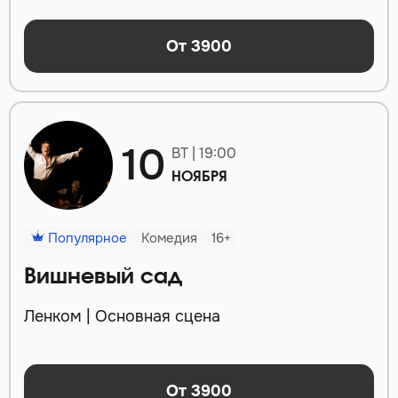
От 3900
10
ВТ | 19:00
НОЯБРЯ
Популярное
Комедия
16+
Вишневый сад
Ленком | Основная сцена
От 3900