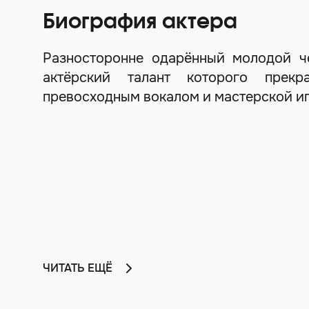
Биография актера
Разносторонне одарённый молодой че
актёрский талант которого прекр
превосходным вокалом и мастерской иг
ЧИТАТЬ ЕЩЁ