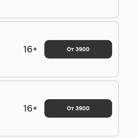
16+
От 3900
16+
От 3900