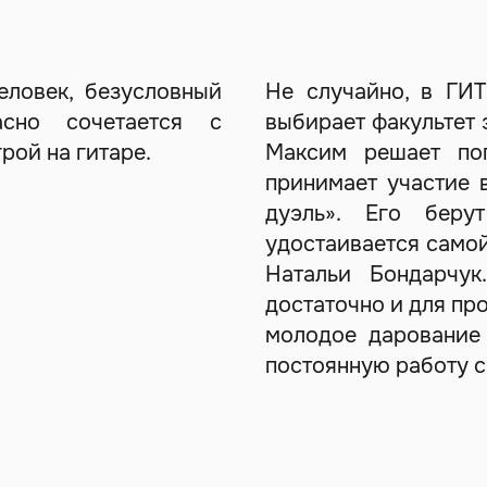
ловек, безусловный
Не случайно, в ГИТ
асно сочетается с
выбирает факультет 
рой на гитаре.
Максим решает по
принимает участие 
дуэль». Его беру
удостаивается самой
Натальи Бондарчук
достаточно и для пр
молодое дарование 
постоянную работу с