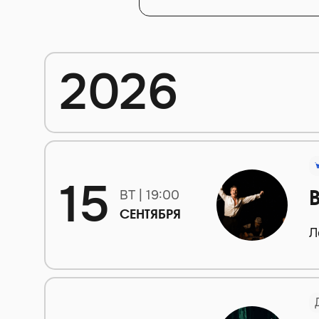
2026
15
ВТ | 19:00
СЕНТЯБРЯ
Л