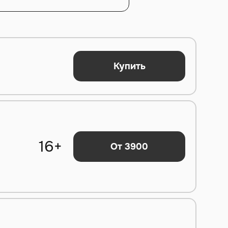
Купить
16+
От 3900