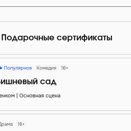
Подарочные сертификаты
Популярное
Комедия
16+
Вишневый сад
енком | Основная сцена
Драма
16+