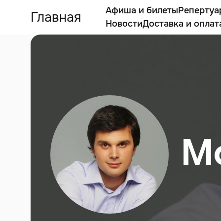
Афиша и билеты
Репертуа
Главная
Новости
Доставка и оплат
М