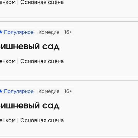
енком | Основная сцена
Популярное
Комедия
16+
Вишневый сад
енком | Основная сцена
Популярное
Комедия
16+
Вишневый сад
енком | Основная сцена