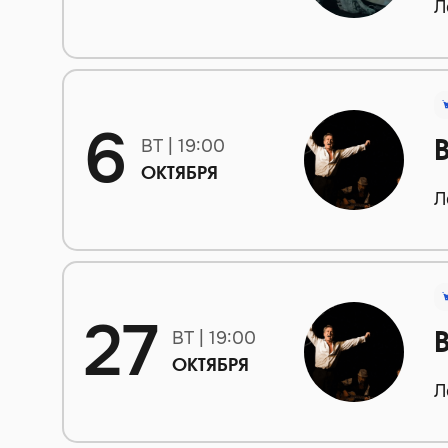
Л
6
ВТ | 19:00
ОКТЯБРЯ
Л
27
ВТ | 19:00
ОКТЯБРЯ
Л