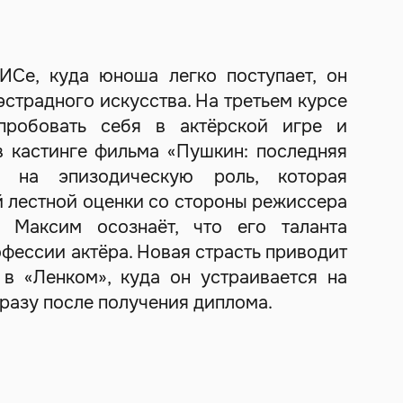
ИСе, куда юноша легко поступает, он
эстрадного искусства. На третьем курсе
пробовать себя в актёрской игре и
в кастинге фильма «Пушкин: последняя
т на эпизодическую роль, которая
 лестной оценки со стороны режиссера
. Максим осознаёт, что его таланта
офессии актёра. Новая страсть приводит
в «Ленком», куда он устраивается на
разу после получения диплома.