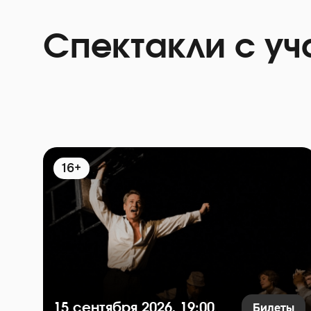
Спектакли с у
16+
Билеты
15 сентября 2026, 19:00