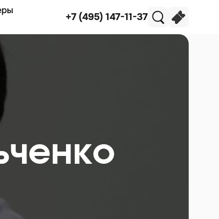
еры
+7 (495) 147-11-37
ьченко