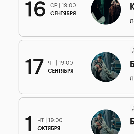
16
СР | 19:00
СЕНТЯБРЯ
Л
17
ЧТ | 19:00
СЕНТЯБРЯ
Л
1
ЧТ | 19:00
ОКТЯБРЯ