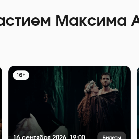
частием Максима 
16+
Билеты
16 сентября 2026, 19:00