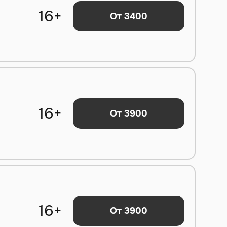
16+
От 3400
16+
От 3900
16+
От 3900