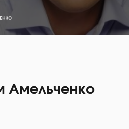
ЕНКО
 Амельченко