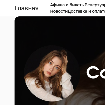
Афиша и билеты
Репертуа
Главная
Новости
Доставка и оплат
С