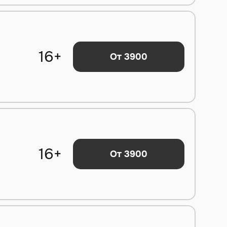
16+
От 3900
16+
От 3900