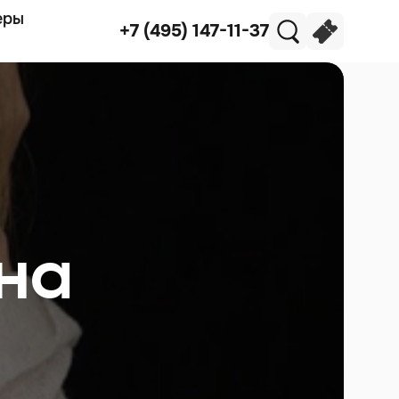
еры
+7 (495) 147-11-37
на