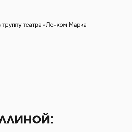
в труппу театра «Ленком Марка
ллиной: