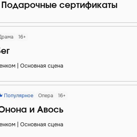
Подарочные сертификаты
Драма
16+
Бег
енком | Основная сцена
Популярное
Опера
16+
Юнона и Авось
енком | Основная сцена