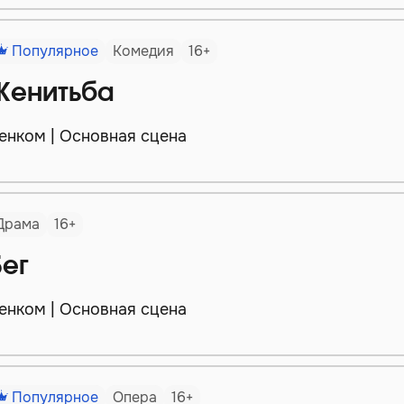
Популярное
Комедия
16+
Женитьба
енком | Основная сцена
Драма
16+
Бег
енком | Основная сцена
Популярное
Опера
16+