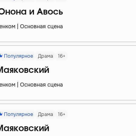
Юнона и Авось
енком | Основная сцена
Популярное
Драма
16+
Маяковский
енком | Основная сцена
Популярное
Драма
16+
Маяковский