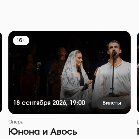
16+
Билеты
18 сентября 2026, 19:00
Опера
Юнона и Авось