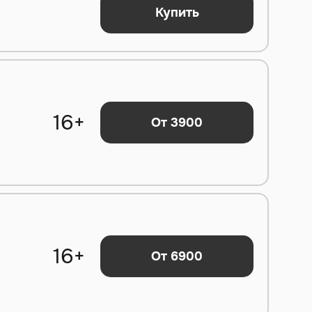
Купить
16+
От 3900
16+
От 6900