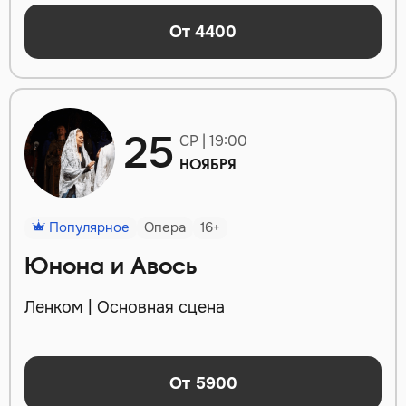
От 4400
25
СР | 19:00
НОЯБРЯ
Популярное
Опера
16+
Юнона и Авось
Ленком | Основная сцена
От 5900