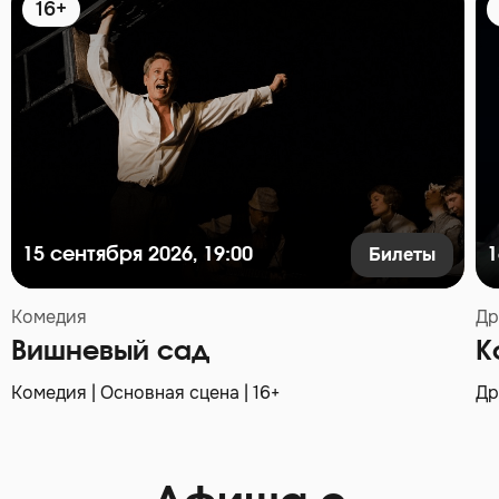
16+
Билеты
15 сентября 2026, 19:00
1
Комедия
Др
Вишневый сад
К
Комедия | Основная сцена | 16+
Др