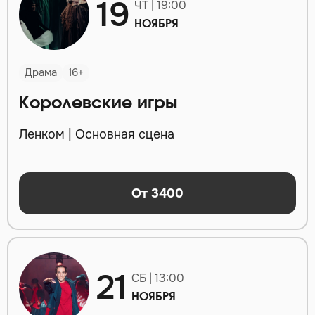
19
ЧТ | 19:00
НОЯБРЯ
Драма
16+
Королевские игры
Ленком | Основная сцена
От 3400
21
СБ | 13:00
НОЯБРЯ