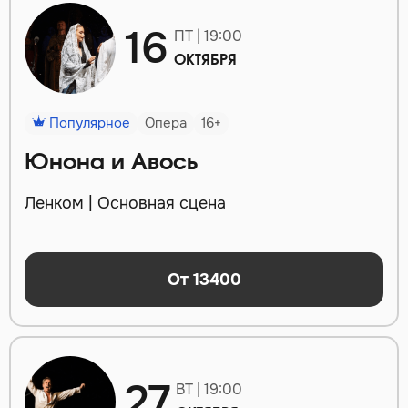
16
ПТ | 19:00
ОКТЯБРЯ
Популярное
Опера
16+
Юнона и Авось
Ленком | Основная сцена
От 13400
27
ВТ | 19:00