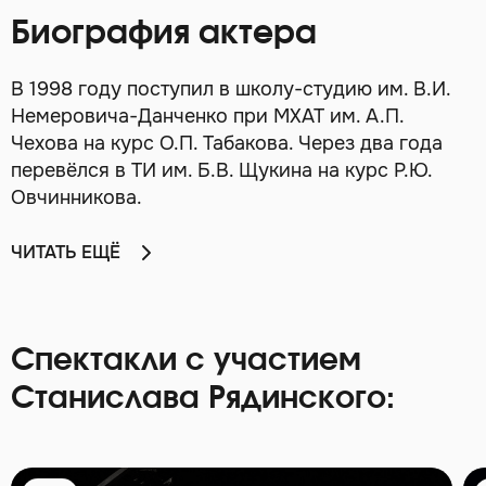
Биография актера
В 1998 году поступил в школу-студию им. В.И.
Немеровича-Данченко при МХАТ им. А.П.
Чехова на курс О.П. Табакова. Через два года
перевёлся в ТИ им. Б.В. Щукина на курс Р.Ю.
Овчинникова.
ЧИТАТЬ ЕЩЁ
Спектакли с участием
Станислава Рядинского: