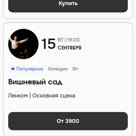
Купить
15
ВТ | 19:00
СЕНТЯБРЯ
Популярное
Комедия
16+
Вишневый сад
Ленком | Основная сцена
От 3900