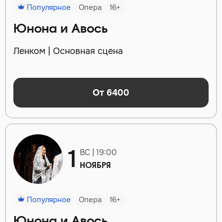
Популярное
Опера
16+
Юнона и Авось
Ленком | Основная сцена
От 6400
1
ВС | 19:00
НОЯБРЯ
Популярное
Опера
16+
Юнона и Авось