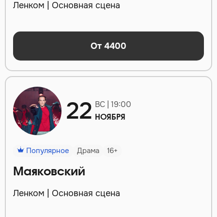
Ленком | Основная сцена
От 4400
22
ВС | 19:00
НОЯБРЯ
Популярное
Драма
16+
Маяковский
Ленком | Основная сцена