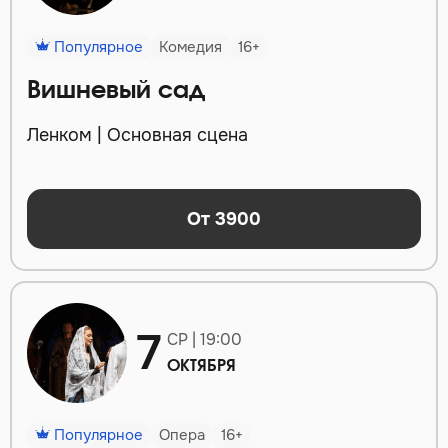
Популярное
Комедия
16+
Вишневый сад
Ленком | Основная сцена
От 3900
7
СР | 19:00
ОКТЯБРЯ
Популярное
Опера
16+