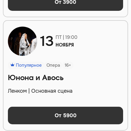
От 3900
13
ПТ | 19:00
НОЯБРЯ
Популярное
Опера
16+
Юнона и Авось
Ленком | Основная сцена
От 5900