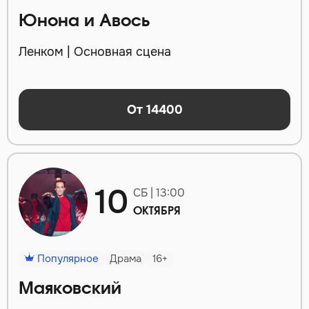
Юнона и Авось
Ленком | Основная сцена
От 14400
10
СБ | 13:00
ОКТЯБРЯ
Популярное
Драма
16+
Маяковский