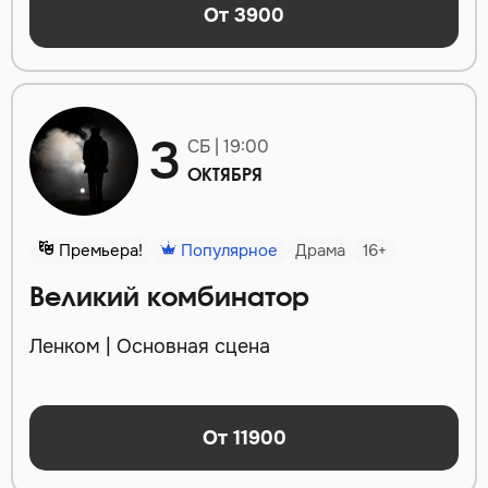
От 3900
3
СБ | 19:00
ОКТЯБРЯ
Премьера!
Популярное
Драма
16+
Великий комбинатор
Ленком | Основная сцена
От 11900