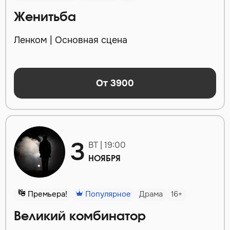
Женитьба
Ленком | Основная сцена
От 3900
3
ВТ | 19:00
НОЯБРЯ
Премьера!
Популярное
Драма
16+
Великий комбинатор