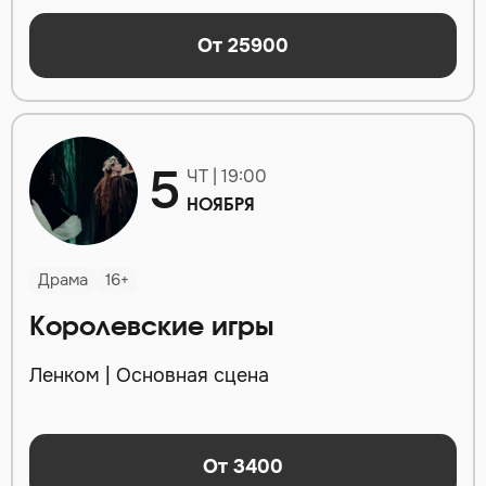
От 25900
5
ЧТ | 19:00
НОЯБРЯ
Драма
16+
Королевские игры
Ленком | Основная сцена
От 3400