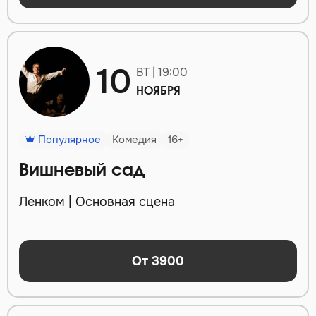
10
ВТ | 19:00
НОЯБРЯ
Популярное
Комедия
16+
Вишневый сад
Ленком | Основная сцена
От 3900