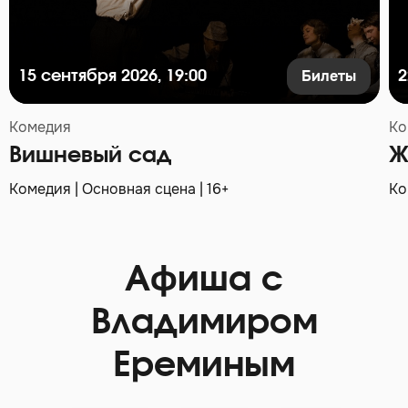
Билеты
15 сентября 2026, 19:00
2
Комедия
Ко
Вишневый сад
Ж
Комедия | Основная сцена | 16+
Ко
Афиша с
Владимиром
Ереминым