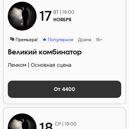
17
ВТ | 19:00
НОЯБРЯ
Премьера!
Популярное
Драма
16+
Великий комбинатор
Ленком | Основная сцена
От 4400
18
СР | 19:00