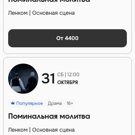
Ленком | Основная сцена
От 4400
31
СБ | 12:00
ОКТЯБРЯ
Популярное
Драма
16+
Поминальная молитва
Ленком | Основная сцена