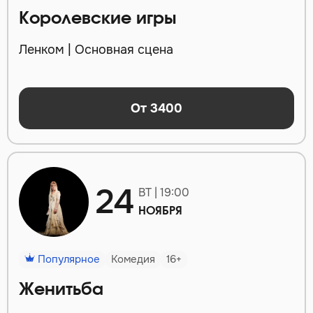
Королевские игры
Ленком | Основная сцена
От 3400
24
ВТ | 19:00
НОЯБРЯ
Популярное
Комедия
16+
Женитьба