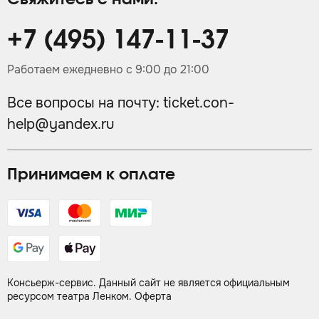
+7 (495) 147-11-37
Работаем ежедневно с 9:00 до 21:00
Все вопросы на почту:
ticket.con-
help@yandex.ru
Принимаем к оплате
Консьерж-сервис. Данный сайт не является официальным
ресурсом театра Ленком.
Оферта