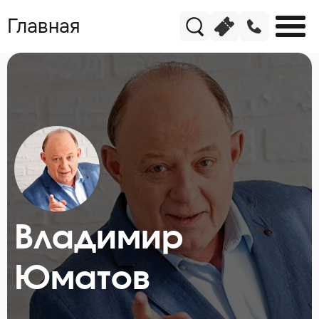
Главная
Владимир
Юматов