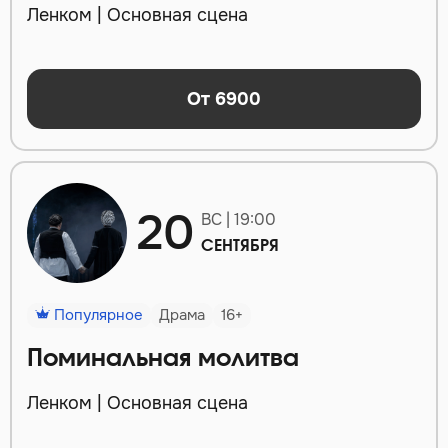
Ленком | Основная сцена
От 6900
20
ВС | 19:00
СЕНТЯБРЯ
Популярное
Драма
16+
Поминальная молитва
Ленком | Основная сцена