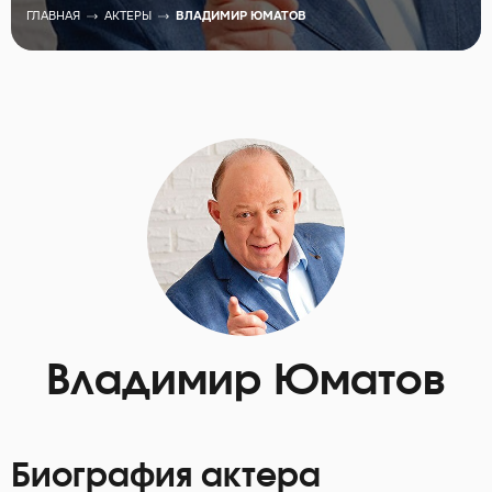
ГЛАВНАЯ
АКТЕРЫ
ВЛАДИМИР ЮМАТОВ
Владимир Юматов
Биография актера