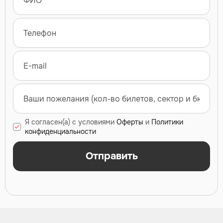
Я согласен(а) с условиями
Оферты
и
Политики
конфиденциальности
Отправить