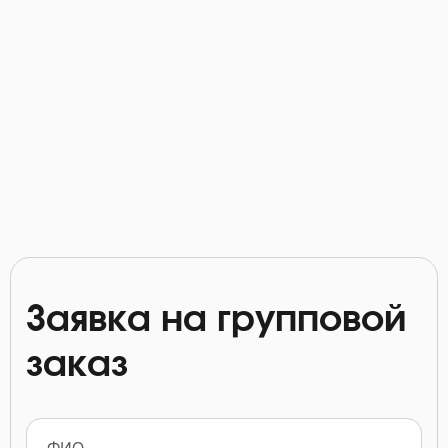
Заявка на групповой
заказ