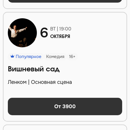
6
ВТ | 19:00
ОКТЯБРЯ
Популярное
Комедия
16+
Вишневый сад
Ленком | Основная сцена
От 3900