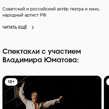
Советский и российский актёр театра и кино,
народный артист РФ.
ЧИТАТЬ ЕЩЁ
Спектакли с участием
Владимира Юматова:
16+